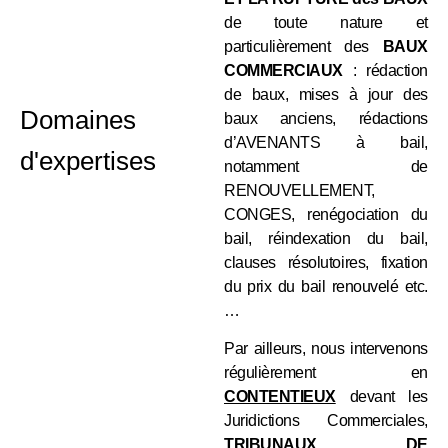
de toute nature et
particulièrement des
BAUX
COMMERCIAUX
: rédaction
de baux, mises à jour des
Domaines
baux anciens, rédactions
d’AVENANTS à bail,
d'expertises
notamment de
RENOUVELLEMENT,
CONGES, renégociation du
bail, réindexation du bail,
clauses résolutoires, fixation
du prix du bail renouvelé etc.
…
Par ailleurs, nous intervenons
régulièrement en
CONTENTIEUX
devant les
Juridictions Commerciales,
TRIBUNAUX DE