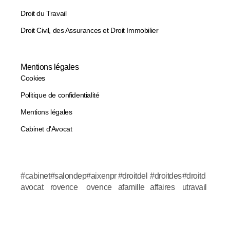
Droit du Travail
Droit Civil, des Assurances et Droit Immobilier
Mentions légales
Cookies
Politique de confidentialité
Mentions légales
Cabinet d'Avocat
#cabinet
#salondep
#aixenpr
#droitdel
#droitdes
#droitd
avocat
rovence
ovence
afamille
affaires
utravail