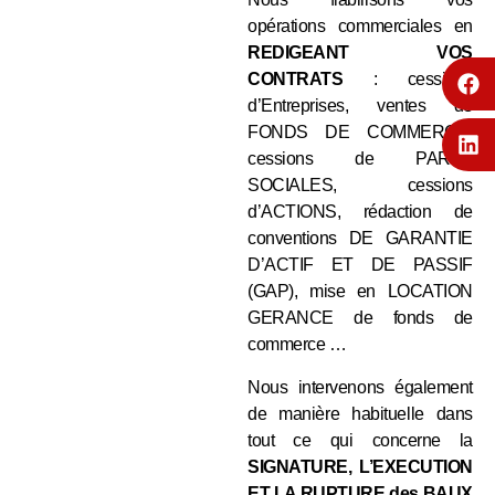
opérations commerciales en
REDIGEANT VOS
CONTRATS
: cessions
d’Entreprises, ventes de
FONDS DE COMMERCE,
cessions de PARTS
SOCIALES, cessions
d’ACTIONS, rédaction de
conventions DE GARANTIE
D’ACTIF ET DE PASSIF
(GAP), mise en LOCATION
GERANCE de fonds de
commerce …
Nous intervenons également
de manière habituelle dans
tout ce qui concerne la
SIGNATURE, L’EXECUTION
ET LA RUPTURE des BAUX