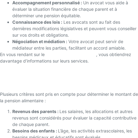
Accompagnement personnalisé :
Un avocat vous aide à
évaluer la situation financière de chaque parent et à
déterminer une pension équitable.
Connaissance des lois :
Les avocats sont au fait des
dernières modifications législatives et peuvent vous conseiller
sur vos droits et obligations.
Négociation et médiation :
Votre avocat peut servir de
médiateur entre les parties, facilitant un accord amiable.
En vous rendant sur le
site du Cabinet MANSUY
, vous obtiendrez
davantage d’informations sur leurs services.
Comment se calcule la pension
alimentaire ?
Plusieurs critères sont pris en compte pour déterminer le montant de
la pension alimentaire :
Revenus des parents :
Les salaires, les allocations et autres
revenus sont considérés pour évaluer la capacité contributive
de chaque parent.
Besoins des enfants :
L’âge, les activités extrascolaires, les
besoins médicaux et éducatifs sont évalués.