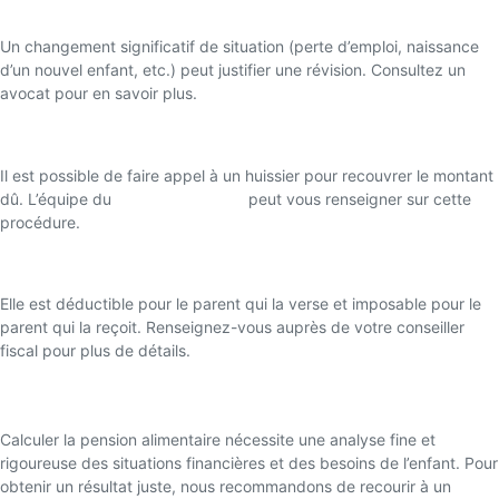
alimentaire ?
Un changement significatif de situation (perte d’emploi, naissance
d’un nouvel enfant, etc.) peut justifier une révision. Consultez un
avocat pour en savoir plus.
Que faire en cas de non-paiement de la pension ?
Il est possible de faire appel à un huissier pour recouvrer le montant
dû. L’équipe du
Cabinet MANSUY
peut vous renseigner sur cette
procédure.
La pension alimentaire est-elle imposable ?
Elle est déductible pour le parent qui la verse et imposable pour le
parent qui la reçoit. Renseignez-vous auprès de votre conseiller
fiscal pour plus de détails.
Conclusion
Calculer la pension alimentaire nécessite une analyse fine et
rigoureuse des situations financières et des besoins de l’enfant. Pour
obtenir un résultat juste, nous recommandons de recourir à un