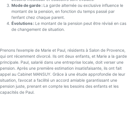
Mode de garde :
La garde alternée ou exclusive influence le
montant de la pension, en fonction du temps passé par
l’enfant chez chaque parent.
Évolutions :
Le montant de la pension peut être révisé en cas
de changement de situation.
Étude de cas : une situation typique
Prenons l’exemple de Marie et Paul, résidents à Salon de Provence,
qui ont récemment divorcé. Ils ont deux enfants, et Marie a la garde
principale. Paul, salarié dans une entreprise locale, doit verser une
pension. Après une première estimation insatisfaisante, ils ont fait
appel au Cabinet MANSUY. Grâce à une étude approfondie de leur
situation, l’avocat a facilité un accord amiable garantissant une
pension juste, prenant en compte les besoins des enfants et les
capacités de Paul.
FAQ : Questions fréquentes sur la
pension alimentaire
Quand peut-on demander une révision de la pension