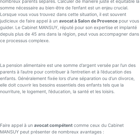
nombreux parents séparés. Calculer de manière juste et équitable la
somme nécessaire au bien-être de l’enfant est un enjeu crucial.
Lorsque vous vous trouvez dans cette situation, il est souvent
judicieux de faire appel à un
avocat à Salon de Provence
pour vous
guider. Le Cabinet MANSUY, réputé pour son expertise et implanté
depuis plus de 45 ans dans la région, peut vous accompagner dans
ce processus complexe.
Qu’est-ce qu’une pension alimentaire ?
La pension alimentaire est une somme d’argent versée par l’un des
parents à l’autre pour contribuer à l’entretien et à l’éducation des
enfants. Généralement fixée lors d’une séparation ou d’un divorce,
elle doit couvrir les besoins essentiels des enfants tels que la
nourriture, le logement, l’éducation, la santé et les loisirs.
Pourquoi consulter un avocat pour la
pension alimentaire ?
Faire appel à un
avocat compétent
comme ceux du Cabinet
MANSUY peut présenter de nombreux avantages :