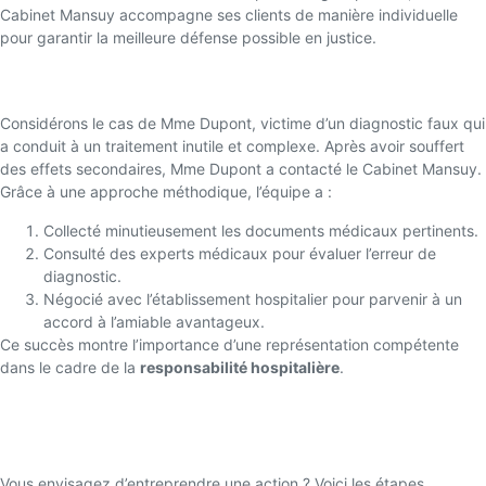
Cabinet Mansuy accompagne ses clients de manière individuelle
pour garantir la meilleure défense possible en justice.
Étude de cas : un succès retentissant
Considérons le cas de Mme Dupont, victime d’un diagnostic faux qui
a conduit à un traitement inutile et complexe. Après avoir souffert
des effets secondaires, Mme Dupont a contacté le Cabinet Mansuy.
Grâce à une approche méthodique, l’équipe a :
Collecté minutieusement les documents médicaux pertinents.
Consulté des experts médicaux pour évaluer l’erreur de
diagnostic.
Négocié avec l’établissement hospitalier pour parvenir à un
accord à l’amiable avantageux.
Ce succès montre l’importance d’une représentation compétente
dans le cadre de la
responsabilité hospitalière
.
Le processus de réclamation pour
responsabilité hospitalière
Vous envisagez d’entreprendre une action ? Voici les étapes