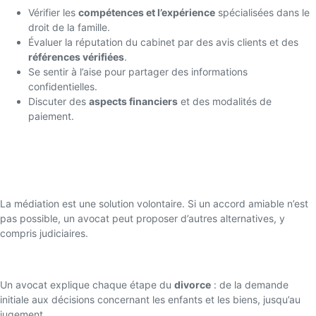
Vérifier les
compétences et l’expérience
spécialisées dans le
droit de la famille.
Évaluer la réputation du cabinet par des avis clients et des
références vérifiées
.
Se sentir à l’aise pour partager des informations
confidentielles.
Discuter des
aspects financiers
et des modalités de
paiement.
FAQ sur les conflits familiaux
Que faire si un membre de la famille refuse la médiation ?
La médiation est une solution volontaire. Si un accord amiable n’est
pas possible, un avocat peut proposer d’autres alternatives, y
compris judiciaires.
Comment se déroule une procédure de divorce ?
Un avocat explique chaque étape du
divorce
: de la demande
initiale aux décisions concernant les enfants et les biens, jusqu’au
jugement.