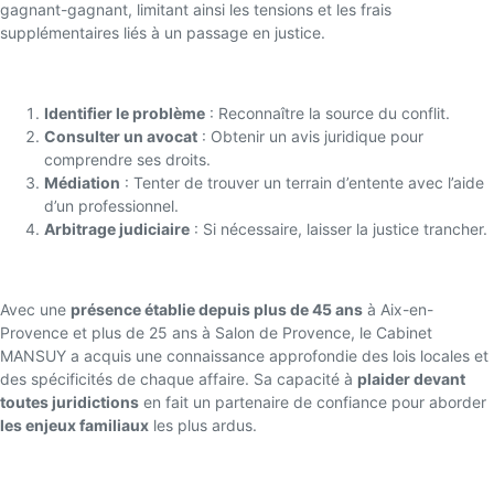
gagnant-gagnant, limitant ainsi les tensions et les frais
supplémentaires liés à un passage en justice.
Étapes pour gérer les conflits familiaux
Identifier le problème
: Reconnaître la source du conflit.
Consulter un avocat
: Obtenir un avis juridique pour
comprendre ses droits.
Médiation
: Tenter de trouver un terrain d’entente avec l’aide
d’un professionnel.
Arbitrage judiciaire
: Si nécessaire, laisser la justice trancher.
Pourquoi choisir le Cabinet MANSUY ?
Avec une
présence établie depuis plus de 45 ans
à Aix-en-
Provence et plus de 25 ans à Salon de Provence, le Cabinet
MANSUY a acquis une connaissance approfondie des lois locales et
des spécificités de chaque affaire. Sa capacité à
plaider devant
toutes juridictions
en fait un partenaire de confiance pour aborder
les enjeux familiaux
les plus ardus.
Conseils pour choisir le bon avocat familial