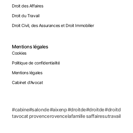
Droit des Affaires
Droit du Travail
Droit Civil, des Assurances et Droit Immobilier
Mentions légales
Cookies
Politique de confidentialité
Mentions légales
Cabinet d'Avocat
#cabine
#salonde
#aixenp
#droitde
#droitde
#droitd
tavocat
provence
rovence
lafamille
saffaires
utravail