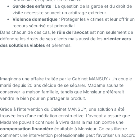
Garde des enfants
: La question de la garde et du droit de
visite nécessite souvent un arbitrage extérieur.
Violence domestique
: Protéger les victimes et leur offrir un
recours sécurisé est primordial.
Dans chacun de ces cas, le
rôle de l’avocat
est non seulement de
défendre les droits de ses clients mais aussi de les
orienter vers
des solutions viables
et pérennes.
Étude de cas : Le partage des biens après
un divorce difficile
Imaginons une affaire traitée par le Cabinet MANSUY : Un couple
marié depuis 20 ans décide de se séparer. Madame souhaite
conserver la maison familiale, tandis que Monsieur préférerait
vendre le bien pour en partager le produit.
Grâce à l’intervention du Cabinet MANSUY, une solution a été
trouvée lors d’une médiation constructive. L’avocat a assuré que
Madame pouvait continuer à vivre dans la maison contre une
compensation financière
équitable à Monsieur. Ce cas illustre
comment une intervention professionnelle peut favoriser un accord