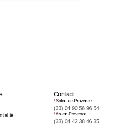
s
Contact
/
Salon-de-Provence
(33) 04 90 56 96 54
/
Aix-en-Provence
tialité
(33) 04 42 38 46 35