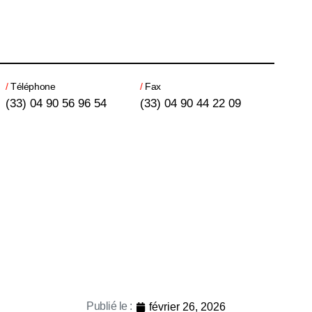
/
Téléphone
/
Fax
(33) 04 90 56 96 54
(33) 04 90 44 22 09
Publié le :
février 26, 2026