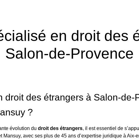
cialisé en droit des 
Salon-de-Provence
n droit des étrangers à Salon-de-
Mansuy ?
ante évolution du
droit des étrangers
, il est essentiel de s’ap
et Mansuy
, avec ses plus de 45 ans d’expertise juridique à Aix-