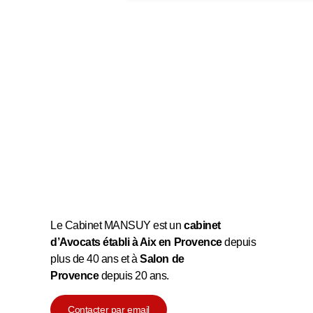
Le Cabinet MANSUY est un
cabinet
d’Avocats établi à Aix en Provence
depuis
plus de 40 ans et à
Salon de
Provence
depuis 20 ans.
Contacter par email