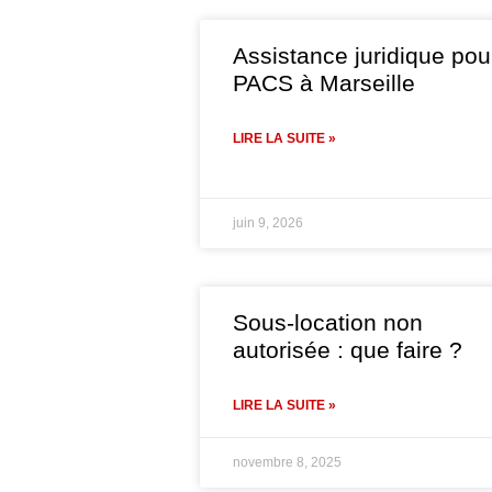
Assistance juridique pou
PACS à Marseille
LIRE LA SUITE »
juin 9, 2026
Sous-location non
autorisée : que faire ?
LIRE LA SUITE »
novembre 8, 2025