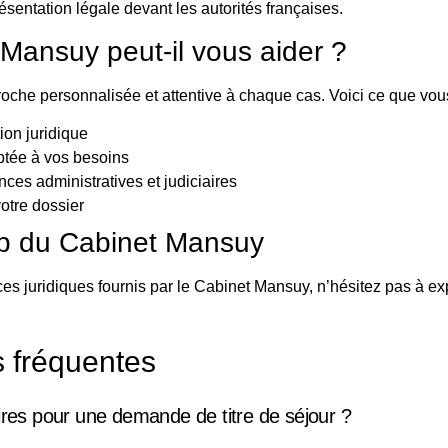
sentation légale devant les autorités françaises.
Mansuy peut-il vous aider ?
he personnalisée et attentive à chaque cas. Voici ce que vous 
ion juridique
ptée à vos besoins
ces administratives et judiciaires
votre dossier
eb du Cabinet Mansuy
es juridiques fournis par le Cabinet Mansuy, n’hésitez pas à explo
s fréquentes
es pour une demande de titre de séjour ?