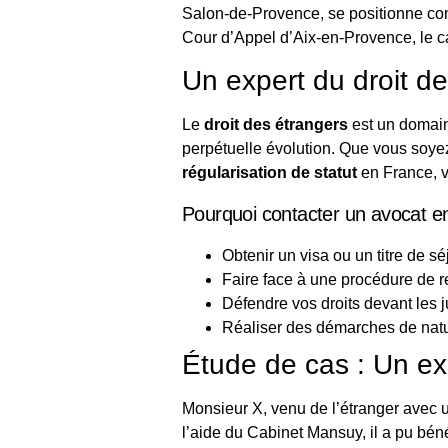
Salon-de-Provence, se positionne comm
Cour d’Appel d’Aix-en-Provence, le c
Un expert du droit de
Le
droit des étrangers
est un domain
perpétuelle évolution. Que vous soyez
régularisation de statut
en France, v
Pourquoi contacter un avocat en
Obtenir un visa ou un titre de sé
Faire face à une procédure de re
Défendre vos droits devant les 
Réaliser des démarches de natu
Étude de cas : Un ex
Monsieur X, venu de l’étranger avec u
l’aide du Cabinet Mansuy, il a pu bén