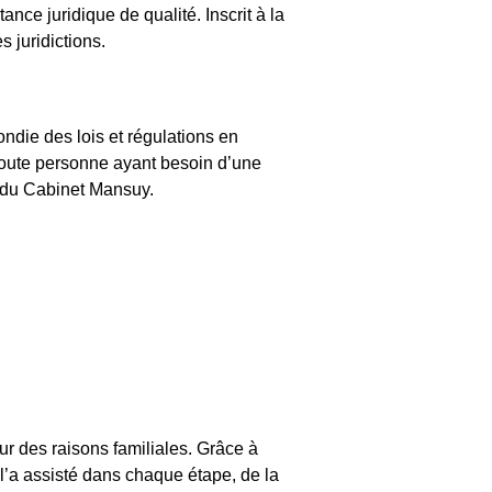
ce juridique de qualité. Inscrit à la
 juridictions.
die des lois et régulations en
 toute personne ayant besoin d’une
x du Cabinet Mansuy.
ur des raisons familiales. Grâce à
l’a assisté dans chaque étape, de la