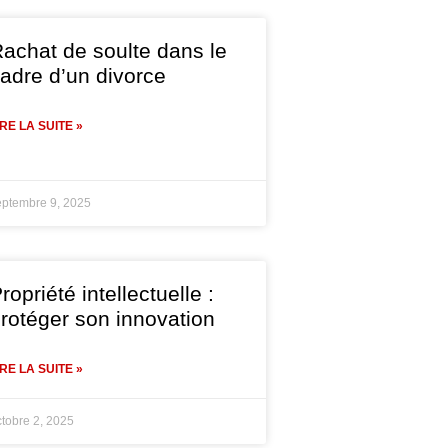
achat de soulte dans le
adre d’un divorce
IRE LA SUITE »
eptembre 9, 2025
ropriété intellectuelle :
rotéger son innovation
IRE LA SUITE »
ctobre 2, 2025