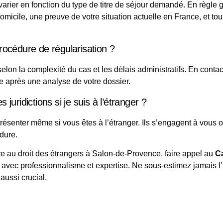
ier en fonction du type de titre de séjour demandé. En règle gén
 de domicile, une preuve de votre situation actuelle en France, et 
cédure de régularisation ?
selon la complexité du cas et les délais administratifs. En cont
e après une analyse de votre dossier.
 juridictions si je suis à l’étranger ?
enter même si vous êtes à l’étranger. Ils s’engagent à vous offri
dure.
ve au droit des étrangers à Salon-de-Provence, faire appel au
C
s avec professionnalisme et expertise. Ne sous-estimez jamais 
aussi crucial.