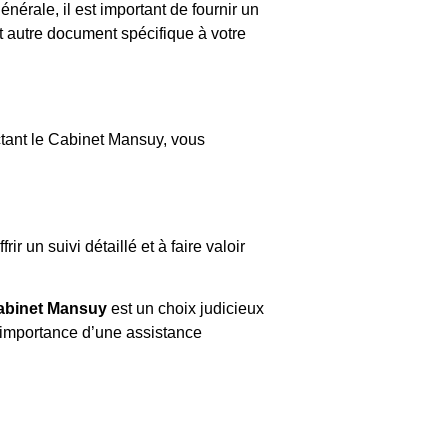
érale, il est important de fournir un
tout autre document spécifique à votre
actant le Cabinet Mansuy, vous
r un suivi détaillé et à faire valoir
abinet Mansuy
est un choix judicieux
l’importance d’une assistance