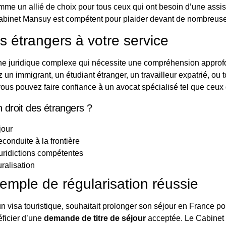
e un allié de choix pour tous ceux qui ont besoin d’une assistan
abinet Mansuy est compétent pour plaider devant de nombreuses
s étrangers à votre service
e juridique complexe qui nécessite une compréhension approfon
 un immigrant, un étudiant étranger, un travailleur expatrié, ou
ous pouvez faire confiance à un avocat spécialisé tel que ceu
 droit des étrangers ?
jour
conduite à la frontière
juridictions compétentes
ralisation
emple de régularisation réussie
n visa touristique, souhaitait prolonger son séjour en France po
éficier d’une
demande de titre de séjour
acceptée. Le Cabinet 