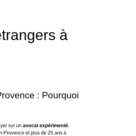
étrangers à
Provence : Pourquoi
puyer sur un
avocat expérimenté
.
en-Provence et plus de 25 ans à