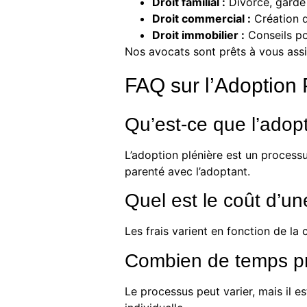
Droit familial :
Divorce, garde 
Droit commercial :
Création d
Droit immobilier :
Conseils pou
Nos avocats sont prêts à vous assi
FAQ sur l’Adoption 
Qu’est-ce que l’adopt
L’adoption plénière est un processus
parenté avec l’adoptant.
Quel est le coût d’u
Les frais varient en fonction de l
Combien de temps pr
Le processus peut varier, mais il e