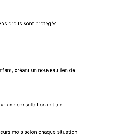
vos droits sont protégés.
enfant, créant un nouveau lien de
r une consultation initiale.
sieurs mois selon chaque situation