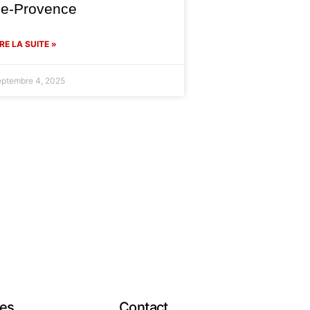
de-Provence
IRE LA SUITE »
eptembre 4, 2025
les
Contact