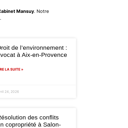
Cabinet Mansuy
. Notre
.
roit de l’environnement :
vocat à Aix-en-Provence
IRE LA SUITE »
vril 24, 2026
ésolution des conflits
n copropriété à Salon-