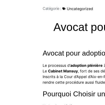
Catégorie :
Uncategorized
Avocat pou
Avocat pour adoptio
Le processus d’
adoption plénière
à
Le
Cabinet Mansuy
, fort de ses d
Inscrits à la Cour d’Appel d’Aix-en
rendre cette procédure aussi fluide
Pourquoi Choisir un