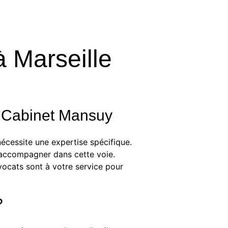
à Marseille
le Cabinet Mansuy
écessite une expertise spécifique.
s accompagner dans cette voie.
avocats sont à votre service pour
?