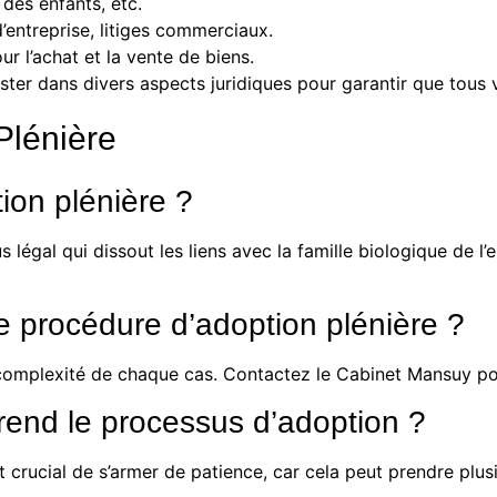
des enfants, etc.
’entreprise, litiges commerciaux.
r l’achat et la vente de biens.
ster dans divers aspects juridiques pour garantir que tous 
Plénière
ion plénière ?
 légal qui dissout les liens avec la famille biologique de l’
ne procédure d’adoption plénière ?
a complexité de chaque cas. Contactez le
Cabinet Mansuy
pou
end le processus d’adoption ?
st crucial de s’armer de patience, car cela peut prendre plu