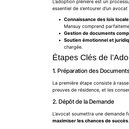
L’adoption plénière est un processu
essentiel de s’entourer d’un avocat 
Connaissance des lois locale
Mansuy
comprend parfaitement
Gestion de documents compl
Soutien émotionnel et juridiq
chargée.
Étapes Clés de l’Adop
1. Préparation des Document
La première étape consiste à rass
preuves de résidence, et les conse
2. Dépôt de la Demande
L’avocat soumettra une demande for
maximiser les chances de succès