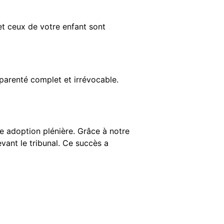
et ceux de votre enfant sont
 parenté complet et irrévocable.
e adoption plénière. Grâce à notre
evant le tribunal. Ce succès a