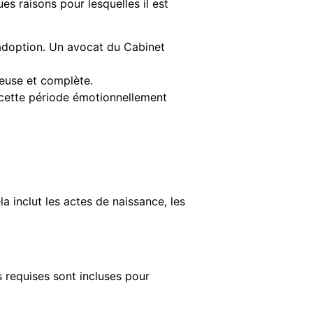
es raisons pour lesquelles il est
’adoption. Un avocat du
Cabinet
euse et complète.
 cette période émotionnellement
a inclut les actes de naissance, les
 requises sont incluses pour