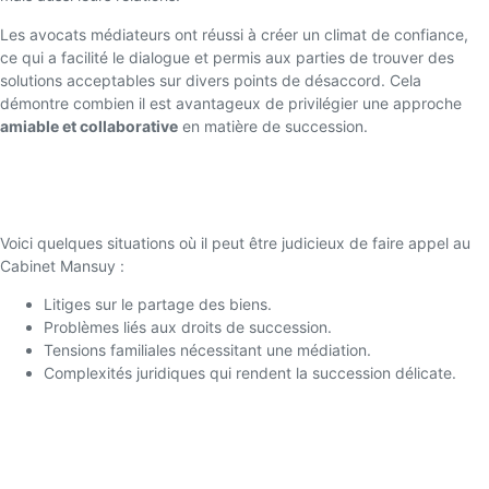
Les avocats médiateurs ont réussi à créer un climat de confiance,
ce qui a facilité le dialogue et permis aux parties de trouver des
solutions acceptables sur divers points de désaccord. Cela
démontre combien il est avantageux de privilégier une approche
amiable et collaborative
en matière de succession.
Quand Contacter un Avocat en Médiation
Successorale à Marseille
Voici quelques situations où il peut être judicieux de faire appel au
Cabinet Mansuy :
Litiges sur le partage des biens.
Problèmes liés aux droits de succession.
Tensions familiales nécessitant une médiation.
Complexités juridiques qui rendent la succession délicate.
FAQ sur la Médiation Successorale
Quelles sont les principales compétences d’un bon avocat en
médiation successorale ?