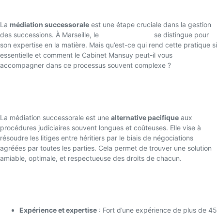
Mansuy ?
La
médiation successorale
est une étape cruciale dans la gestion
des successions. À Marseille, le
Cabinet Mansuy
se distingue pour
son expertise en la matière. Mais qu’est-ce qui rend cette pratique si
essentielle et comment le Cabinet Mansuy peut-il vous
accompagner dans ce processus souvent complexe ?
Qu’est-ce que la Médiation Successorale
?
La médiation successorale est une
alternative pacifique
aux
procédures judiciaires souvent longues et coûteuses. Elle vise à
résoudre les litiges entre héritiers par le biais de négociations
agréées par toutes les parties. Cela permet de trouver une solution
amiable, optimale, et respectueuse des droits de chacun.
Les avantages de faire appel au Cabinet
Mansuy pour la Médiation Successorale
Expérience et expertise
: Fort d’une expérience de plus de 45