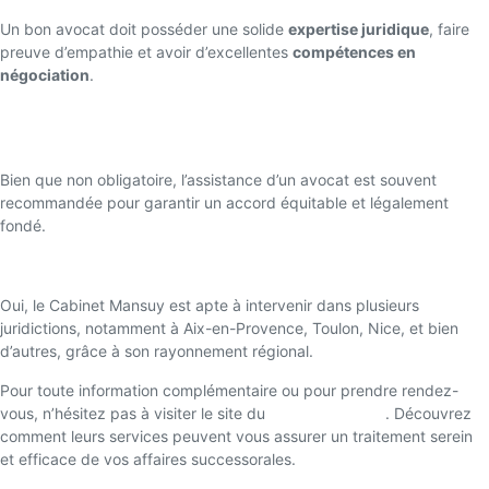
Un bon avocat doit posséder une solide
expertise juridique
, faire
preuve d’empathie et avoir d’excellentes
compétences en
négociation
.
Est-il obligatoire de recourir à un avocat pour une succession
?
Bien que non obligatoire, l’assistance d’un avocat est souvent
recommandée pour garantir un accord équitable et légalement
fondé.
Le Cabinet Mansuy peut-il agir en dehors de Marseille ?
Oui, le Cabinet Mansuy est apte à intervenir dans plusieurs
juridictions, notamment à Aix-en-Provence, Toulon, Nice, et bien
d’autres, grâce à son rayonnement régional.
Pour toute information complémentaire ou pour prendre rendez-
vous, n’hésitez pas à visiter le site du
Cabinet Mansuy
. Découvrez
comment leurs services peuvent vous assurer un traitement serein
et efficace de vos affaires successorales.