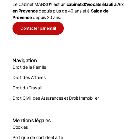
Le Cabinet MANSUY est un
cabinet d’Avocats établi à Aix
en Provence
depuis plus de 40 ans et à
Salon de
Provence
depuis 20 ans.
Contacter par email
Navigation
Droit de la Famille
Droit des Affaires
Droit du Travail
Droit Civil, des Assurances et Droit Immobilier
Mentions légales
Cookies
Politique de confidentialité