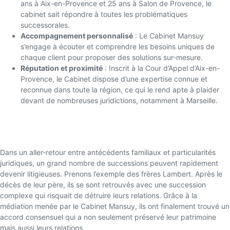
ans à Aix-en-Provence et 25 ans à Salon de Provence, le
cabinet sait répondre à toutes les problématiques
successorales.
Accompagnement personnalisé
: Le Cabinet Mansuy
s’engage à écouter et comprendre les besoins uniques de
chaque client pour proposer des solutions sur-mesure.
Réputation et proximité
: Inscrit à la Cour d’Appel d’Aix-en-
Provence, le Cabinet dispose d’une expertise connue et
reconnue dans toute la région, ce qui le rend apte à plaider
devant de nombreuses juridictions, notamment à Marseille.
Une Étude de Cas Révélatrice : La
Succession des Frères Lambert
Dans un aller-retour entre antécédents familiaux et particularités
juridiques, un grand nombre de successions peuvent rapidement
devenir litigieuses. Prenons l’exemple des frères Lambert. Après le
décès de leur père, ils se sont retrouvés avec une succession
complexe qui risquait de détruire leurs relations. Grâce à la
médiation menée par le Cabinet Mansuy, ils ont finalement trouvé un
accord consensuel qui a non seulement préservé leur patrimoine
mais aussi leurs relations.