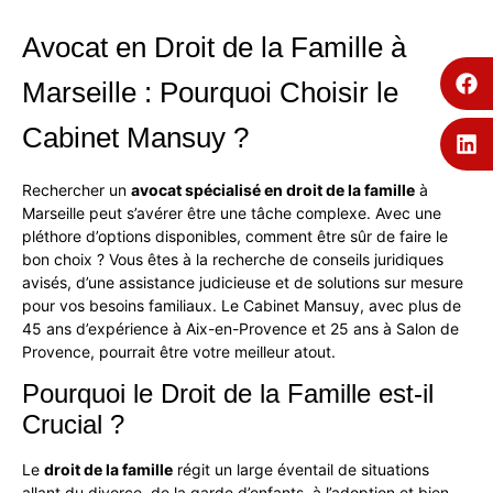
Avocat en Droit de la Famille à
Marseille : Pourquoi Choisir le
Cabinet Mansuy ?
Rechercher un
avocat spécialisé en droit de la famille
à
Marseille peut s’avérer être une tâche complexe. Avec une
pléthore d’options disponibles, comment être sûr de faire le
bon choix ? Vous êtes à la recherche de conseils juridiques
avisés, d’une assistance judicieuse et de solutions sur mesure
pour vos besoins familiaux. Le
Cabinet Mansuy
, avec plus de
45 ans d’expérience à Aix-en-Provence et 25 ans à Salon de
Provence, pourrait être votre meilleur atout.
Pourquoi le Droit de la Famille est-il
Crucial ?
Le
droit de la famille
régit un large éventail de situations
allant du divorce, de la garde d’enfants, à l’adoption et bien