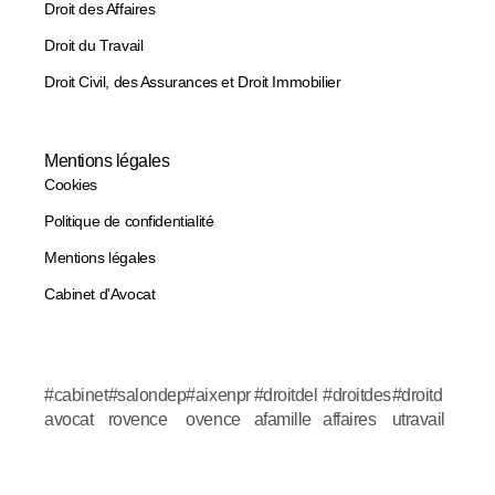
Droit des Affaires
Droit du Travail
Droit Civil, des Assurances et Droit Immobilier
Mentions légales
Cookies
Politique de confidentialité
Mentions légales
Cabinet d'Avocat
#cabinet
#salondep
#aixenpr
#droitdel
#droitdes
#droitd
avocat
rovence
ovence
afamille
affaires
utravail