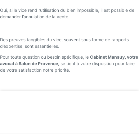
Oui, si le vice rend l’utilisation du bien impossible, il est possible de
demander l’annulation de la vente.
Quelles preuves dois-je fournir ?
Des preuves tangibles du vice, souvent sous forme de rapports
d’expertise, sont essentielles.
Pour toute question ou besoin spécifique, le
Cabinet Mansuy, votre
avocat à Salon de Provence
, se tient à votre disposition pour faire
de votre satisfaction notre priorité.
Retour accueil
Avocat pour vente immobilière à Aix-en-
Provence
LIRE LA SUITE »