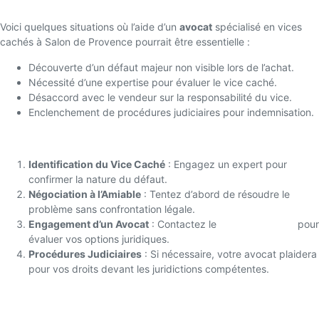
Voici quelques situations où l’aide d’un
avocat
spécialisé en vices
cachés à Salon de Provence pourrait être essentielle :
Découverte d’un défaut majeur non visible lors de l’achat.
Nécessité d’une expertise pour évaluer le vice caché.
Désaccord avec le vendeur sur la responsabilité du vice.
Enclenchement de procédures judiciaires pour indemnisation.
Les Étapes à Suivre
Identification du Vice Caché
: Engagez un expert pour
confirmer la nature du défaut.
Négociation à l’Amiable
: Tentez d’abord de résoudre le
problème sans confrontation légale.
Engagement d’un Avocat
: Contactez le
Cabinet Mansuy
pour
évaluer vos options juridiques.
Procédures Judiciaires
: Si nécessaire, votre avocat plaidera
pour vos droits devant les juridictions compétentes.
Pourquoi Choisir le Cabinet Mansuy ?